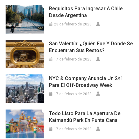
Requisitos Para Ingresar A Chile
Desde Argentina
23 de febrero de 2023
San Valentín: ¿Quién Fue Y Dónde Se
Encuentran Sus Restos?
17 de febrero de 2023
NYC & Company Anuncia Un 2×1
Para El Off-Broadway Week
17 de febrero de 2023
Todo Listo Para La Apertura De
Katmandú Park En Punta Cana
17 de febrero de 2023