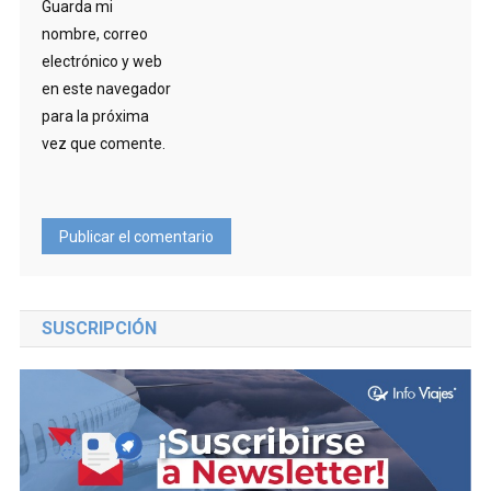
Guarda mi
nombre, correo
electrónico y web
en este navegador
para la próxima
vez que comente.
SUSCRIPCIÓN