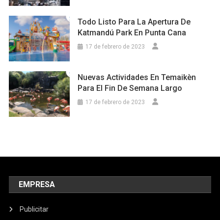
Todo Listo Para La Apertura De
Katmandú Park En Punta Cana
17 de febrero de 2023
Nuevas Actividades En Temaikèn
Para El Fin De Semana Largo
17 de febrero de 2023
EMPRESA
Publicitar