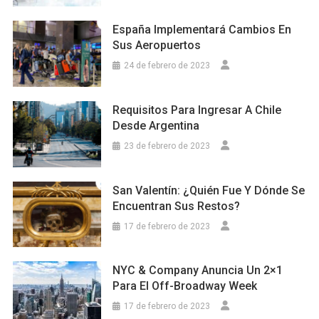
España Implementará Cambios En
Sus Aeropuertos
24 de febrero de 2023
Requisitos Para Ingresar A Chile
Desde Argentina
23 de febrero de 2023
San Valentín: ¿Quién Fue Y Dónde Se
Encuentran Sus Restos?
17 de febrero de 2023
NYC & Company Anuncia Un 2×1
Para El Off-Broadway Week
17 de febrero de 2023