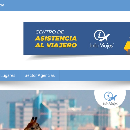
tar
Y Lugares
Sector Agencias