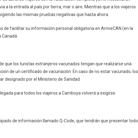
 a la entrada al país por tierra, mar o aire. Mientras que a los viajeros
xigiendo las mismas pruebas negativas que hasta ahora.
os de facilitar su información personal obligatoria en ArriveCAN (en la
 a Canadá.
e que los turistas extranjeros vacunados tengan que realizarse una
ción de un certificado de vacunación. En caso de no estar vacunado, los
ar designado por el Ministerio de Sanidad.
llegada para todos los viajeros a Camboya volverá a exigirse.
icipado de información llamado Q-Code, que tendrán que presentar tod