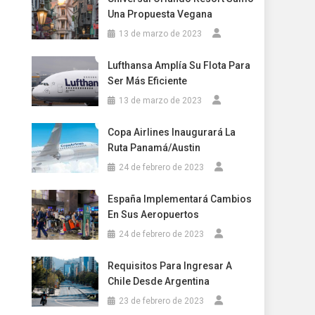
Una Propuesta Vegana
13 de marzo de 2023
Lufthansa Amplía Su Flota Para
Ser Más Eficiente
13 de marzo de 2023
Copa Airlines Inaugurará La
Ruta Panamá/Austin
24 de febrero de 2023
España Implementará Cambios
En Sus Aeropuertos
24 de febrero de 2023
Requisitos Para Ingresar A
Chile Desde Argentina
23 de febrero de 2023