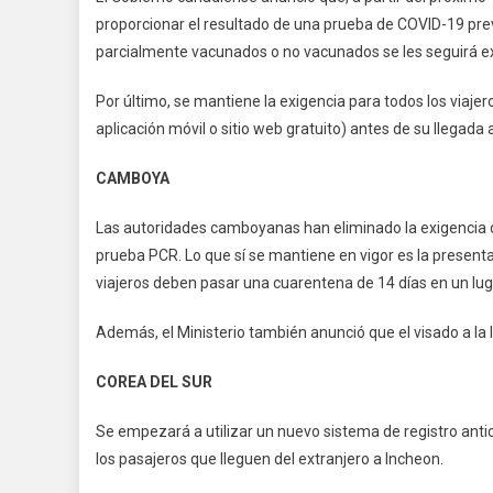
proporcionar el resultado de una prueba de COVID-19 previa
parcialmente vacunados o no vacunados se les seguirá e
Por último, se mantiene la exigencia para todos los viajer
aplicación móvil o sitio web gratuito) antes de su llegada
CAMBOYA
Las autoridades camboyanas han eliminado la exigencia d
prueba PCR. Lo que sí se mantiene en vigor es la presenta
viajeros deben pasar una cuarentena de 14 días en un lug
Además, el Ministerio también anunció que el visado a la 
COREA DEL SUR
Se empezará a utilizar un nuevo sistema de registro ant
los pasajeros que lleguen del extranjero a Incheon.