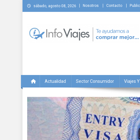
Saltar
Nosotros
Contacto
Public
sábado, agosto 08, 2026
al
contenido
Info Viajes
Te ayudamos a comprar mejor
Actualidad
Sector Consumidor
Viajes 