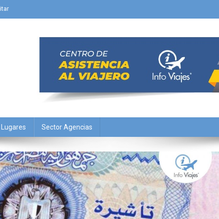
itar
Y Lugares
Sector Agencias