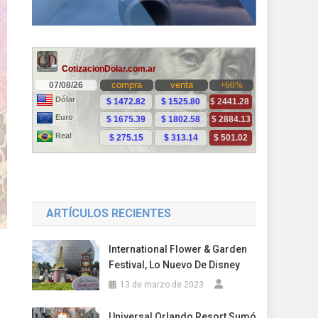
ARTÍCULOS RECIENTES
International Flower & Garden
Festival, Lo Nuevo De Disney
13 de marzo de 2023
Universal Orlando Resort Sumó