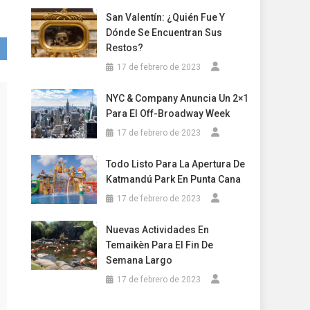
San Valentín: ¿Quién Fue Y
Dónde Se Encuentran Sus
Restos?
17 de febrero de 2023
NYC & Company Anuncia Un 2×1
Para El Off-Broadway Week
17 de febrero de 2023
Todo Listo Para La Apertura De
Katmandú Park En Punta Cana
17 de febrero de 2023
Nuevas Actividades En
Temaikèn Para El Fin De
Semana Largo
17 de febrero de 2023