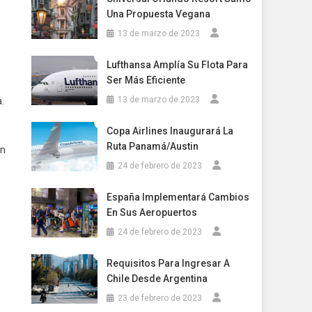
Una Propuesta Vegana
13 de marzo de 2023
Lufthansa Amplía Su Flota Para
Ser Más Eficiente
13 de marzo de 2023
.
Copa Airlines Inaugurará La
Ruta Panamá/Austin
en
24 de febrero de 2023
España Implementará Cambios
En Sus Aeropuertos
24 de febrero de 2023
Requisitos Para Ingresar A
Chile Desde Argentina
23 de febrero de 2023