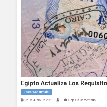
Egipto Actualiza Los Requisito
Sector Consumidor
En
22 De Junio De 2021
Deja Un Comentario
Egipto