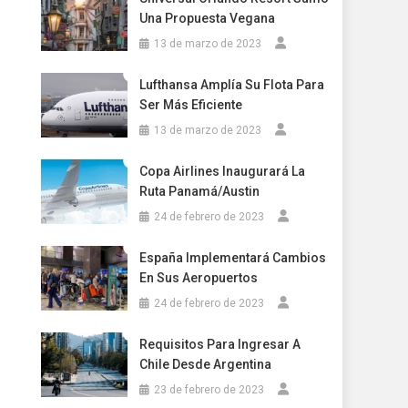
Una Propuesta Vegana
13 de marzo de 2023
Lufthansa Amplía Su Flota Para
Ser Más Eficiente
13 de marzo de 2023
Copa Airlines Inaugurará La
Ruta Panamá/Austin
24 de febrero de 2023
España Implementará Cambios
En Sus Aeropuertos
24 de febrero de 2023
Requisitos Para Ingresar A
Chile Desde Argentina
23 de febrero de 2023