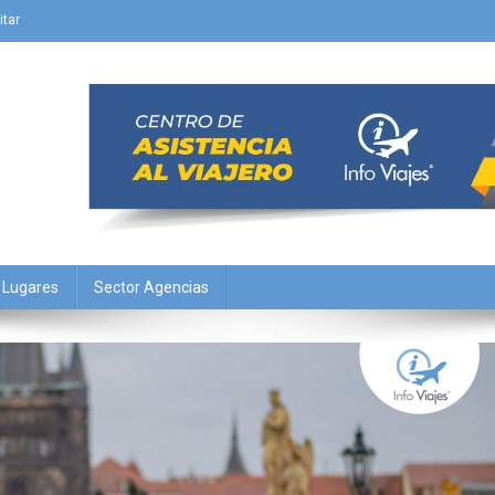
itar
Y Lugares
Sector Agencias