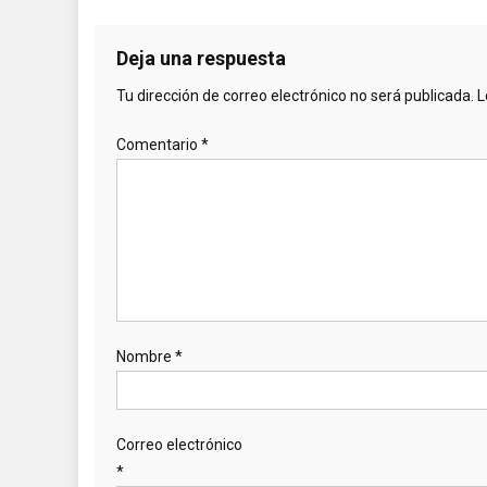
de
entradas
Deja una respuesta
Tu dirección de correo electrónico no será publicada.
L
Comentario
*
Nombre
*
Correo electrónico
*