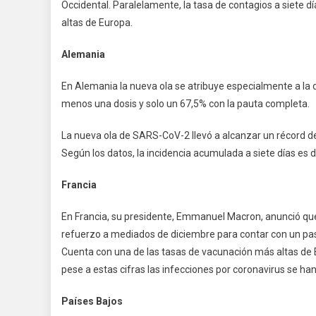
Occidental. Paralelamente, la tasa de contagios a siete 
altas de Europa.
Alemania
En Alemania la nueva ola se atribuye especialmente a la d
menos una dosis y solo un 67,5% con la pauta completa.
La nueva ola de SARS-CoV-2 llevó a alcanzar un récord de
Según los datos, la incidencia acumulada a siete días es 
Francia
En Francia, su presidente, Emmanuel Macron, anunció que
refuerzo a mediados de diciembre para contar con un pas
Cuenta con una de las tasas de vacunación más altas de 
pese a estas cifras las infecciones por coronavirus se h
Países Bajos