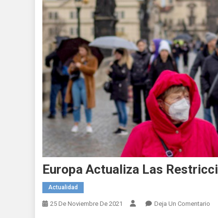
Europa Actualiza Las Restric
Actualidad
En
25 De Noviembre De 2021
Deja Un Comentario
Eu