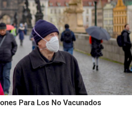
ciones Para Los No Vacunados
ropa