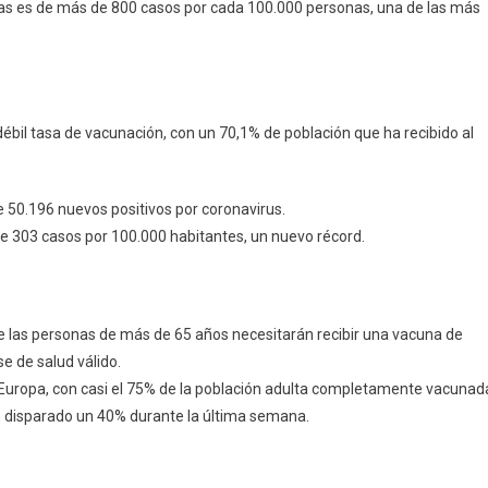
días es de más de 800 casos por cada 100.000 personas, una de las más
ébil tasa de vacunación, con un 70,1% de población que ha recibido al
 50.196 nuevos positivos por coronavirus.
de 303 casos por 100.000 habitantes, un nuevo récord.
 las personas de más de 65 años necesitarán recibir una vacuna de
e de salud válido.
Europa, con casi el 75% de la población adulta completamente vacunad
an disparado un 40% durante la última semana.