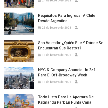
24 de febrero de 2023
Requisitos Para Ingresar A Chile
Desde Argentina
23 de febrero de 2023
San Valentín: ¿Quién Fue Y Dónde Se
Encuentran Sus Restos?
17 de febrero de 2023
NYC & Company Anuncia Un 2×1
Para El Off-Broadway Week
17 de febrero de 2023
Todo Listo Para La Apertura De
Katmandú Park En Punta Cana