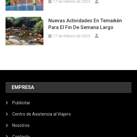
17 de febrero de 2023
Nuevas Actividades En Temaikèn
Para El Fin De Semana Largo
17 de febrero de 2023
EMPRESA
Publicitar
Centro de Asistencia al Viajero
Nosotros
Contacto