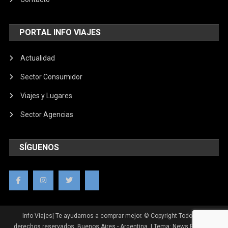
PORTAL INFO VIAJES
Actualidad
Sector Consumidor
Viajes y Lugares
Sector Agencias
SÍGUENOS
Info Viajes| Te ayudamos a comprar mejor. © Copyright Todos los
derechos reservados. Buenos Aires - Argentina.
|
Tema: News Portal de