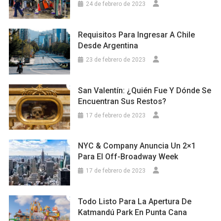
24 de febrero de 2023
Requisitos Para Ingresar A Chile
Desde Argentina
23 de febrero de 2023
San Valentín: ¿Quién Fue Y Dónde Se
Encuentran Sus Restos?
17 de febrero de 2023
NYC & Company Anuncia Un 2×1
Para El Off-Broadway Week
17 de febrero de 2023
Todo Listo Para La Apertura De
Katmandú Park En Punta Cana