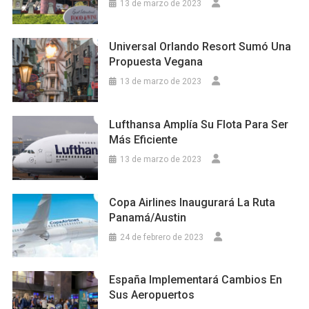
13 de marzo de 2023
Universal Orlando Resort Sumó Una
Propuesta Vegana
13 de marzo de 2023
Lufthansa Amplía Su Flota Para Ser
Más Eficiente
13 de marzo de 2023
Copa Airlines Inaugurará La Ruta
Panamá/Austin
24 de febrero de 2023
España Implementará Cambios En
Sus Aeropuertos