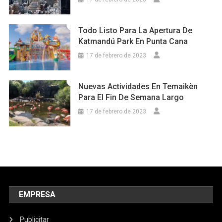
Todo Listo Para La Apertura De
Katmandú Park En Punta Cana
17 de febrero de 2023
Nuevas Actividades En Temaikèn
Para El Fin De Semana Largo
17 de febrero de 2023
EMPRESA
Publicitar