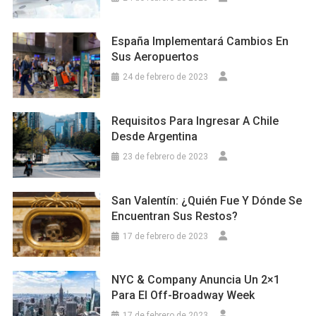
España Implementará Cambios En
Sus Aeropuertos
24 de febrero de 2023
Requisitos Para Ingresar A Chile
Desde Argentina
23 de febrero de 2023
San Valentín: ¿Quién Fue Y Dónde Se
Encuentran Sus Restos?
17 de febrero de 2023
NYC & Company Anuncia Un 2×1
Para El Off-Broadway Week
17 de febrero de 2023