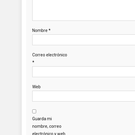
Nombre
*
Correo electrónico
*
Web
Guarda mi
nombre, correo
electrónico y web