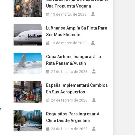
Una Propuesta Vegana
13 de marzo de 2023
Lufthansa Amplía Su Flota Para
Ser Más Eficiente
13 de marzo de 2023
Copa Airlines Inaugurará La
Ruta Panamá/Austin
24 de febrero de 2023
España Implementará Cambios
En Sus Aeropuertos
24 de febrero de 2023
o
Requisitos Para Ingresar A
Chile Desde Argentina
23 de febrero de 2023