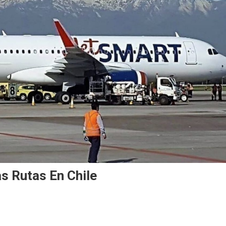
 Rutas En Chile
MART