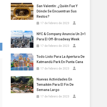
San Valentín: ¿Quién Fue Y
Dónde Se Encuentran Sus
Restos?
17 de febrero de 2023
NYC & Company Anuncia Un 2×1
Para El Off-Broadway Week
17 de febrero de 2023
Todo Listo Para La Apertura De
Katmandú Park En Punta Cana
17 de febrero de 2023
Nuevas Actividades En
Temaikèn Para El Fin De
Semana Largo
17 de febrero de 2023