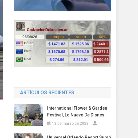
ARTÍCULOS RECIENTES
International Flower & Garden
Festival, Lo Nuevo De Disney
13 de marzo de 2023
Universal Orlando Resort Sumó