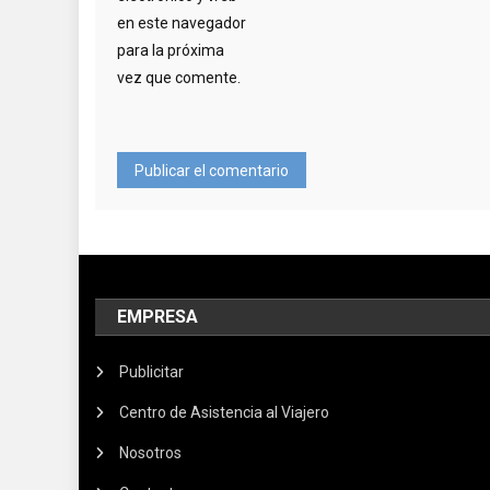
en este navegador
para la próxima
vez que comente.
EMPRESA
Publicitar
Centro de Asistencia al Viajero
Nosotros