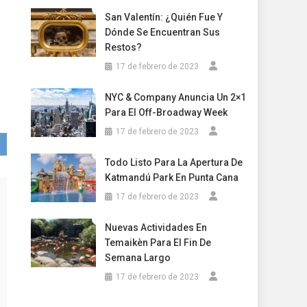
San Valentín: ¿Quién Fue Y
Dónde Se Encuentran Sus
Restos?
17 de febrero de 2023
NYC & Company Anuncia Un 2×1
Para El Off-Broadway Week
17 de febrero de 2023
Todo Listo Para La Apertura De
Katmandú Park En Punta Cana
17 de febrero de 2023
Nuevas Actividades En
Temaikèn Para El Fin De
Semana Largo
17 de febrero de 2023