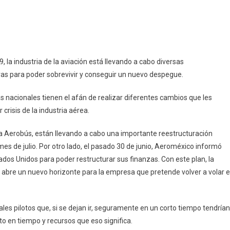
pp
ram
mpartir
 la industria de la aviación está llevando a cabo diversas
eras para poder sobrevivir y conseguir un nuevo despegue.
ad.
as nacionales tienen el afán de realizar diferentes cambios que les
crisis de la industria aérea.
iva Aerobús, están llevando a cabo una importante reestructuración
mes de julio. Por otro lado, el pasado 30 de junio, Aeroméxico informó
ados Unidos para poder restructurar sus finanzas. Con este plan, la
 abre un nuevo horizonte para la empresa que pretende volver a volar 
ales pilotos que, si se dejan ir, seguramente en un corto tiempo tendrían
o en tiempo y recursos que eso significa.