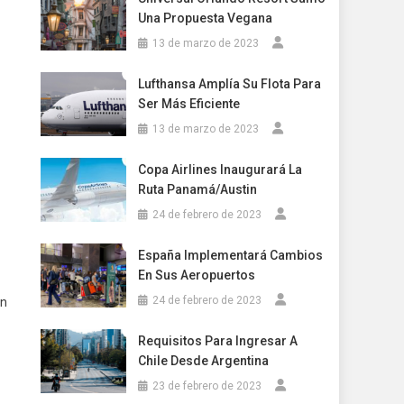
Una Propuesta Vegana
13 de marzo de 2023
Lufthansa Amplía Su Flota Para
Ser Más Eficiente
13 de marzo de 2023
Copa Airlines Inaugurará La
Ruta Panamá/Austin
24 de febrero de 2023
España Implementará Cambios
En Sus Aeropuertos
24 de febrero de 2023
en
Requisitos Para Ingresar A
Chile Desde Argentina
23 de febrero de 2023