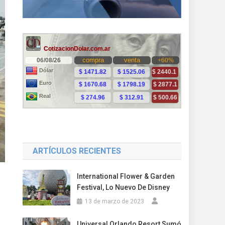
ARTÍCULOS RECIENTES
International Flower & Garden
Festival, Lo Nuevo De Disney
13 de marzo de 2023
Universal Orlando Resort Sumó