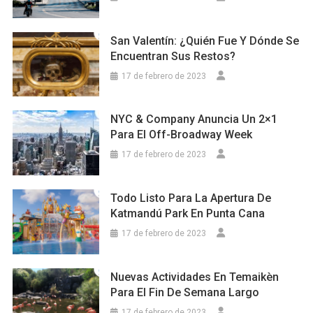
San Valentín: ¿Quién Fue Y Dónde Se
Encuentran Sus Restos?
17 de febrero de 2023
NYC & Company Anuncia Un 2×1
Para El Off-Broadway Week
17 de febrero de 2023
Todo Listo Para La Apertura De
Katmandú Park En Punta Cana
17 de febrero de 2023
Nuevas Actividades En Temaikèn
Para El Fin De Semana Largo
17 de febrero de 2023