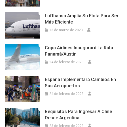
Lufthansa Amplía Su Flota Para Ser
Más Eficiente
13 de marzo de 2023
Copa Airlines Inaugurará La Ruta
Panamá/Austin
24 de febrero de 2023
España Implementará Cambios En
Sus Aeropuertos
24 de febrero de 2023
Requisitos Para Ingresar A Chile
Desde Argentina
23 de febrero de 2023