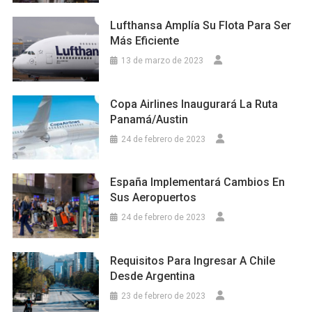
Lufthansa Amplía Su Flota Para Ser
Más Eficiente
13 de marzo de 2023
Copa Airlines Inaugurará La Ruta
Panamá/Austin
24 de febrero de 2023
España Implementará Cambios En
Sus Aeropuertos
24 de febrero de 2023
Requisitos Para Ingresar A Chile
Desde Argentina
23 de febrero de 2023