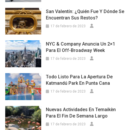
San Valentín: ¿Quién Fue Y Dónde Se
Encuentran Sus Restos?
17 de febrero de 2023
NYC & Company Anuncia Un 2×1
Para El Off-Broadway Week
17 de febrero de 2023
Todo Listo Para La Apertura De
Katmandú Park En Punta Cana
17 de febrero de 2023
Nuevas Actividades En Temaikèn
Para El Fin De Semana Largo
17 de febrero de 2023