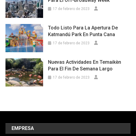
Para El Off-Broadway Week
17 de febrero de 2023
Todo Listo Para La Apertura De
Katmandú Park En Punta Cana
17 de febrero de 2023
Nuevas Actividades En Temaikèn
Para El Fin De Semana Largo
17 de febrero de 2023
EMPRESA