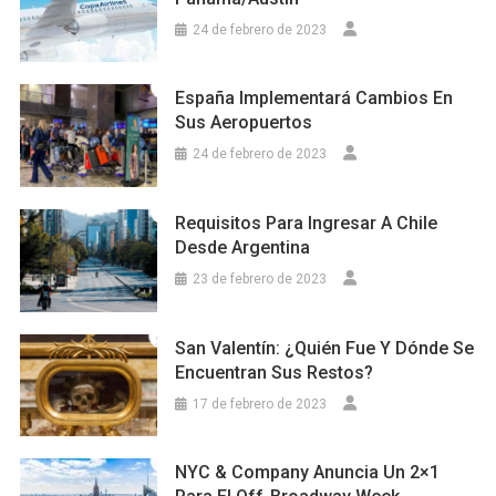
24 de febrero de 2023
España Implementará Cambios En
Sus Aeropuertos
24 de febrero de 2023
Requisitos Para Ingresar A Chile
Desde Argentina
23 de febrero de 2023
San Valentín: ¿Quién Fue Y Dónde Se
Encuentran Sus Restos?
17 de febrero de 2023
NYC & Company Anuncia Un 2×1