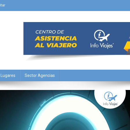
itar
Y Lugares
Sector Agencias