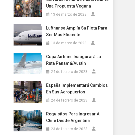
Una Propuesta Vegana
13 de marzo de 2023
Lufthansa Amplía Su Flota Para
Ser Más Eficiente
13 de marzo de 2023
Copa Airlines Inaugurará La
s
Ruta Panamá/Austin
24 de febrero de 2023
España Implementará Cambios
En Sus Aeropuertos
24 de febrero de 2023
Requisitos Para Ingresar A
Chile Desde Argentina
23 de febrero de 2023