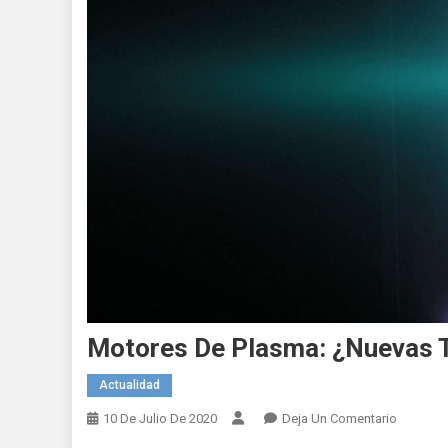
Motores De Plasma: ¿Nuevas T
Actualidad
En
10 De Julio De 2020
Deja Un Comentario
Motores