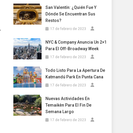
San Valentín: ¿Quién Fue Y
Dónde Se Encuentran Sus
Restos?
,
17 de febrero de 2023
NYC & Company Anuncia Un 2×1
Para El Off-Broadway Week
17 de febrero de 2023
Todo Listo Para La Apertura De
Katmandú Park En Punta Cana
17 de febrero de 2023
Nuevas Actividades En
Temaikèn Para El Fin De
Semana Largo
17 de febrero de 2023