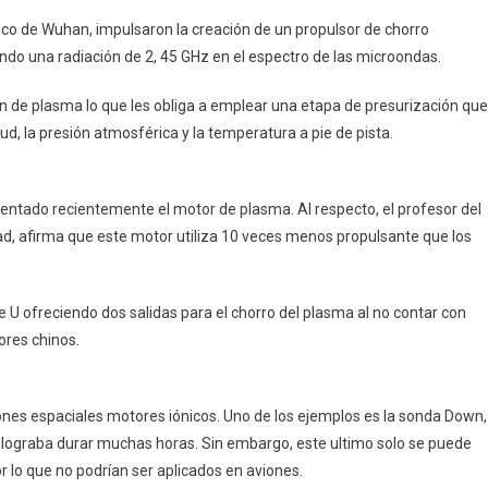
ligico de Wuhan, impulsaron la creación de un propulsor de chorro
o una radiación de 2, 45 GHz en el espectro de las microondas.
ión de plasma lo que les obliga a emplear una etapa de presurización que
itud, la presión atmosférica y la temperatura a pie de pista.
patentado recientemente el motor de plasma. Al respecto, el profesor del
ad, afirma que este motor utiliza 10 veces menos propulsante que los
 U ofreciendo dos salidas para el chorro del plasma al no contar con
ores chinos.
nes espaciales motores iónicos. Uno de los ejemplos es la sonda Down,
e lograba durar muchas horas. Sin embargo, este ultimo solo se puede
r lo que no podrían ser aplicados en aviones.