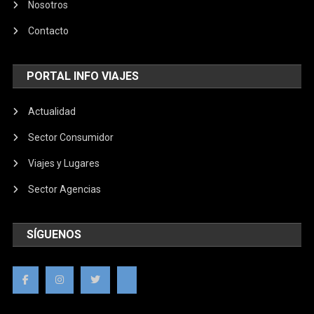
Nosotros
Contacto
PORTAL INFO VIAJES
Actualidad
Sector Consumidor
Viajes y Lugares
Sector Agencias
SÍGUENOS