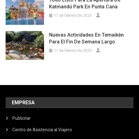
Katmandú Park En Punta Cana
17 de febrero de 2023
Nuevas Actividades En Temaikèn
Para El Fin De Semana Largo
17 de febrero de 2023
EMPRESA
Publicitar
Centro de Asistencia al Viajero