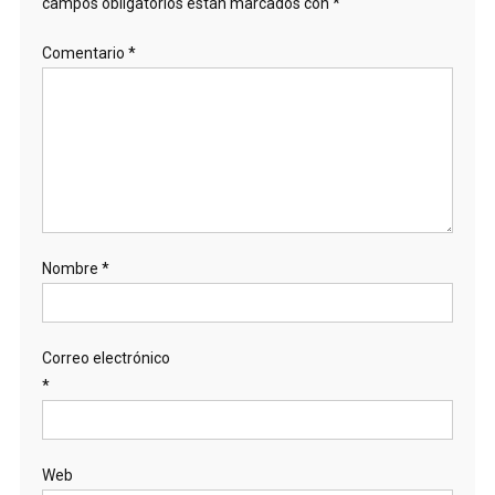
campos obligatorios están marcados con
*
Comentario
*
Nombre
*
Correo electrónico
*
Web