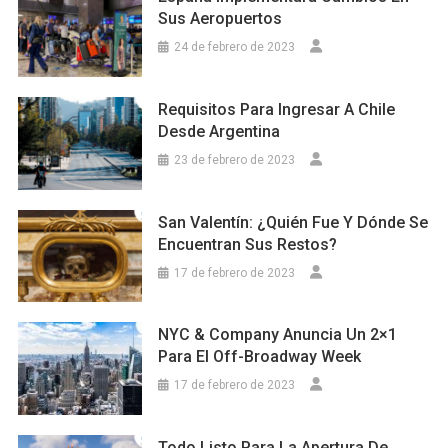
Sus Aeropuertos
24 de febrero de 2023
Requisitos Para Ingresar A Chile
Desde Argentina
23 de febrero de 2023
San Valentín: ¿Quién Fue Y Dónde Se
Encuentran Sus Restos?
17 de febrero de 2023
NYC & Company Anuncia Un 2×1
Para El Off-Broadway Week
17 de febrero de 2023
Todo Listo Para La Apertura De