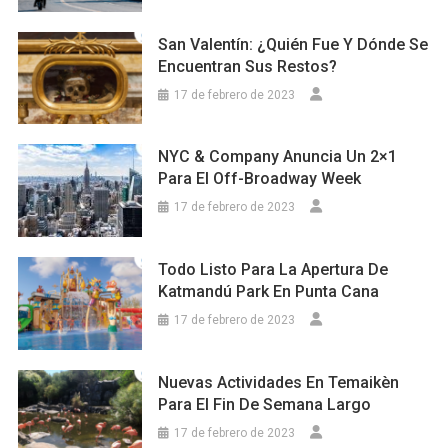
San Valentín: ¿Quién Fue Y Dónde Se
Encuentran Sus Restos?
17 de febrero de 2023
NYC & Company Anuncia Un 2×1
Para El Off-Broadway Week
17 de febrero de 2023
Todo Listo Para La Apertura De
Katmandú Park En Punta Cana
17 de febrero de 2023
Nuevas Actividades En Temaikèn
Para El Fin De Semana Largo
17 de febrero de 2023