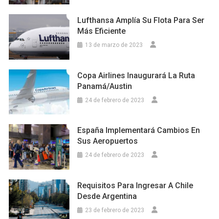
Lufthansa Amplía Su Flota Para Ser
Más Eficiente
13 de marzo de 2023
Copa Airlines Inaugurará La Ruta
Panamá/Austin
24 de febrero de 2023
España Implementará Cambios En
Sus Aeropuertos
24 de febrero de 2023
Requisitos Para Ingresar A Chile
Desde Argentina
23 de febrero de 2023