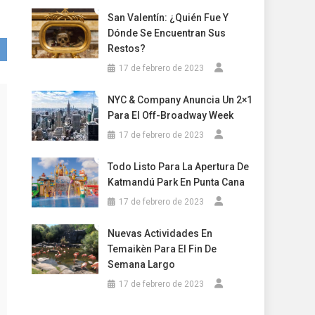
San Valentín: ¿Quién Fue Y
Dónde Se Encuentran Sus
Restos?
17 de febrero de 2023
NYC & Company Anuncia Un 2×1
Para El Off-Broadway Week
17 de febrero de 2023
Todo Listo Para La Apertura De
Katmandú Park En Punta Cana
17 de febrero de 2023
Nuevas Actividades En
Temaikèn Para El Fin De
Semana Largo
17 de febrero de 2023