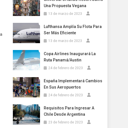
Una Propuesta Vegana
13 de marzo de 2023
Lufthansa Amplía Su Flota Para
Ser Más Eficiente
la
13 de marzo de 2023
Copa Airlines Inaugurará La
Ruta Panamá/Austin
24 de febrero de 2023
España Implementará Cambios
En Sus Aeropuertos
24 de febrero de 2023
Requisitos Para Ingresar A
Chile Desde Argentina
23 de febrero de 2023