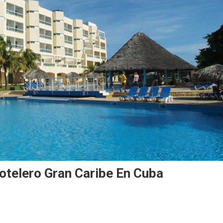
otelero Gran Caribe En Cuba
evas