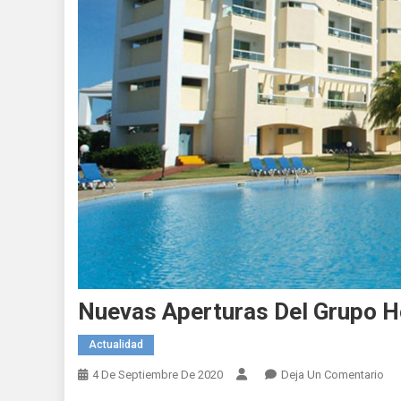
Nuevas Aperturas Del Grupo H
Actualidad
En
4 De Septiembre De 2020
Deja Un Comentario
Nu