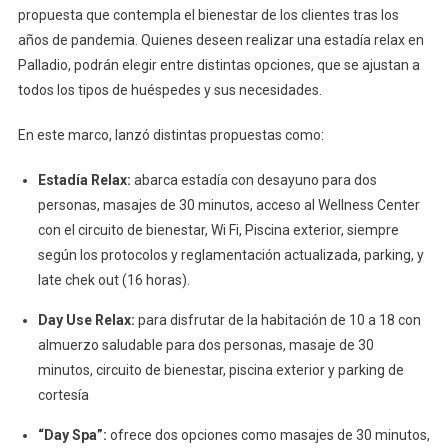
propuesta que contempla el bienestar de los clientes tras los
En
años de pandemia. Quienes deseen realizar una estadía relax en
La
Palladio, podrán elegir entre distintas opciones, que se ajustan a
Ciudad
todos los tipos de huéspedes y sus necesidades.
En este marco, lanzó distintas propuestas como:
Estadía Relax:
abarca estadía con desayuno para dos
personas, masajes de 30 minutos, acceso al Wellness Center
con el circuito de bienestar, Wi Fi, Piscina exterior, siempre
según los protocolos y reglamentación actualizada, parking, y
late chek out (16 horas).
Day Use Relax:
para disfrutar de la habitación de 10 a 18 con
almuerzo saludable para dos personas, masaje de 30
minutos, circuito de bienestar, piscina exterior y parking de
cortesía
“Day Spa”:
ofrece dos opciones como masajes de 30 minutos,