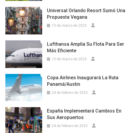
Universal Orlando Resort Sumó Una
Propuesta Vegana
13 de marzo de 2023
Lufthansa Amplía Su Flota Para Ser
Más Eficiente
13 de marzo de 2023
Copa Airlines Inaugurará La Ruta
Panamá/Austin
24 de febrero de 2023
España Implementará Cambios En
Sus Aeropuertos
24 de febrero de 2023