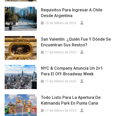
Requisitos Para Ingresar A Chile
Desde Argentina
23 de febrero de 2023
San Valentín: ¿Quién Fue Y Dónde Se
Encuentran Sus Restos?
17 de febrero de 2023
NYC & Company Anuncia Un 2×1
Para El Off-Broadway Week
17 de febrero de 2023
Todo Listo Para La Apertura De
Katmandú Park En Punta Cana
17 de febrero de 2023