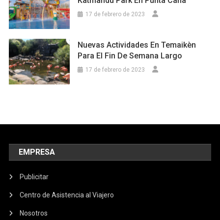
Katmandú Park En Punta Cana
17 de febrero de 2023
Nuevas Actividades En Temaikèn
Para El Fin De Semana Largo
17 de febrero de 2023
EMPRESA
Publicitar
Centro de Asistencia al Viajero
Nosotros