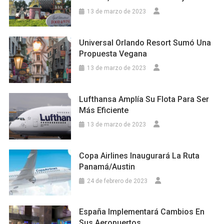
13 de marzo de 2023
Universal Orlando Resort Sumó Una
Propuesta Vegana
13 de marzo de 2023
Lufthansa Amplía Su Flota Para Ser
Más Eficiente
13 de marzo de 2023
Copa Airlines Inaugurará La Ruta
Panamá/Austin
24 de febrero de 2023
España Implementará Cambios En
Sus Aeropuertos