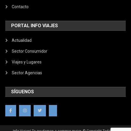
Contacto
PORTAL INFO VIAJES
Actualidad
Sector Consumidor
Viajes y Lugares
Sector Agencias
SÍGUENOS
Info Viajes| Te ayudamos a comprar mejor. © Copyright Todos los