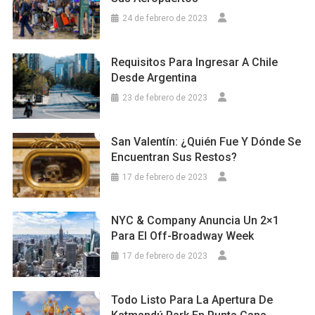
24 de febrero de 2023
Requisitos Para Ingresar A Chile
Desde Argentina
23 de febrero de 2023
San Valentín: ¿Quién Fue Y Dónde Se
Encuentran Sus Restos?
17 de febrero de 2023
NYC & Company Anuncia Un 2×1
Para El Off-Broadway Week
17 de febrero de 2023
Todo Listo Para La Apertura De