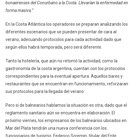
bonaerenses del Conurbano a la Costa. Llevarían la enfermedad en
Costa
forma masiva.”
Atlántica?
En la Costa Atlántica los operadores se preparan analizando los
diferentes escenarios que se pueden presentar de cara al
verano, adecuando protocolos para cada actividad dado que
según ellos habrá temporada, pero será diferente.
Tanto la hotelería, que aún no retomó la actividad, como la
gastronomía de la costa argentina, cuentan con los protocolos
correspondientes para la eventual apertura. Aquellos bares y
restaurantes que se encuentran en funcionamiento, reforzaran
sus protocolos para la llegada del verano.
Pero si de balnearios hablamos la situación es otra, dado que el
reglamento sanitario aún se encuentra en elaboración. El
próximo viernes, los empresarios de los balnearios ubicados en
Mar del Plata tendrán una nueva conferencia con los
funcionarios de turismo. Federico Scremin, titular del Ente