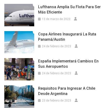
Lufthansa Amplía Su Flota Para Ser
Más Eficiente
13 de marzo de 2023
Copa Airlines Inaugurará La Ruta
Panamá/Austin
24 de febrero de 2023
España Implementará Cambios En
Sus Aeropuertos
24 de febrero de 2023
Requisitos Para Ingresar A Chile
Desde Argentina
23 de febrero de 2023