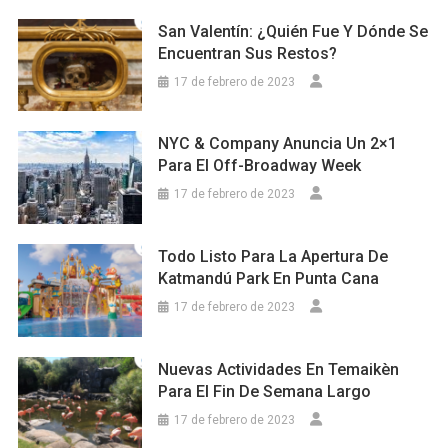
San Valentín: ¿Quién Fue Y Dónde Se
Encuentran Sus Restos?
17 de febrero de 2023
NYC & Company Anuncia Un 2×1
Para El Off-Broadway Week
17 de febrero de 2023
Todo Listo Para La Apertura De
Katmandú Park En Punta Cana
17 de febrero de 2023
Nuevas Actividades En Temaikèn
Para El Fin De Semana Largo
17 de febrero de 2023