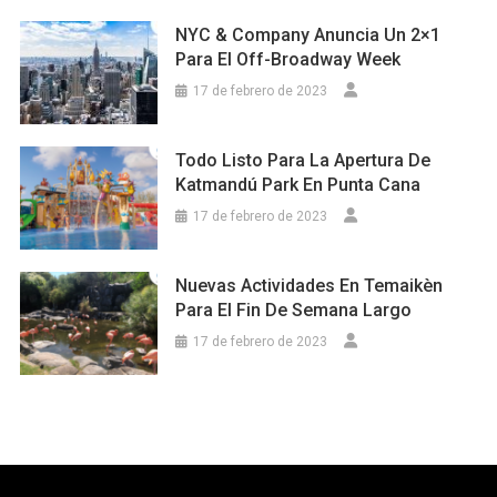
NYC & Company Anuncia Un 2×1
Para El Off-Broadway Week
17 de febrero de 2023
Todo Listo Para La Apertura De
Katmandú Park En Punta Cana
17 de febrero de 2023
Nuevas Actividades En Temaikèn
Para El Fin De Semana Largo
17 de febrero de 2023