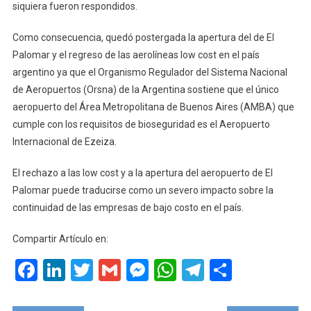
siquiera fueron respondidos.
Low
Cost.
Como consecuencia, quedó postergada la apertura del de El
Palomar y el regreso de las aerolíneas low cost en el país
argentino ya que el Organismo Regulador del Sistema Nacional
de Aeropuertos (Orsna) de la Argentina sostiene que el único
aeropuerto del Área Metropolitana de Buenos Aires (AMBA) que
cumple con los requisitos de bioseguridad es el Aeropuerto
Internacional de Ezeiza.
El rechazo a las low cost y a la apertura del aeropuerto de El
Palomar puede traducirse como un severo impacto sobre la
continuidad de las empresas de bajo costo en el país.
Compartir Artículo en:
Facebook
LinkedIn
Twitter
Gmail
Messenger
WhatsApp
Telegram
Compart