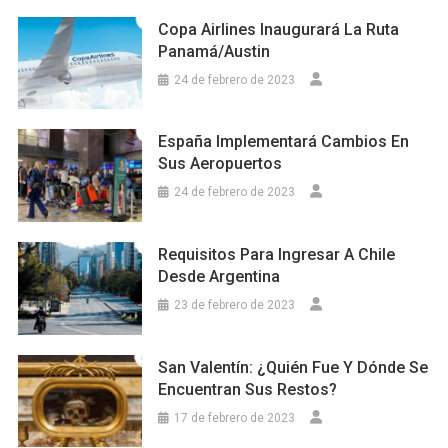
Copa Airlines Inaugurará La Ruta
Panamá/Austin
24 de febrero de 2023
España Implementará Cambios En
Sus Aeropuertos
24 de febrero de 2023
Requisitos Para Ingresar A Chile
Desde Argentina
23 de febrero de 2023
San Valentín: ¿Quién Fue Y Dónde Se
Encuentran Sus Restos?
17 de febrero de 2023