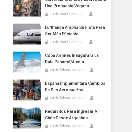
Una Propuesta Vegana
13 de marzo de 2023
Lufthansa Amplía Su Flota Para
Ser Más Eficiente
13 de marzo de 2023
Copa Airlines Inaugurará La
Ruta Panamá/Austin
24 de febrero de 2023
España Implementará Cambios
En Sus Aeropuertos
24 de febrero de 2023
Requisitos Para Ingresar A
Chile Desde Argentina
23 de febrero de 2023