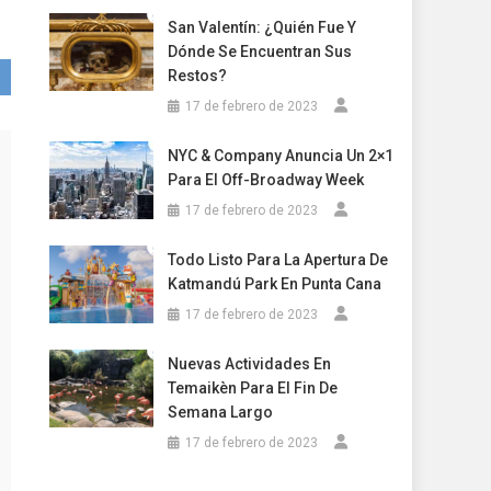
San Valentín: ¿Quién Fue Y
Dónde Se Encuentran Sus
Restos?
17 de febrero de 2023
NYC & Company Anuncia Un 2×1
Para El Off-Broadway Week
17 de febrero de 2023
Todo Listo Para La Apertura De
Katmandú Park En Punta Cana
17 de febrero de 2023
Nuevas Actividades En
Temaikèn Para El Fin De
Semana Largo
17 de febrero de 2023