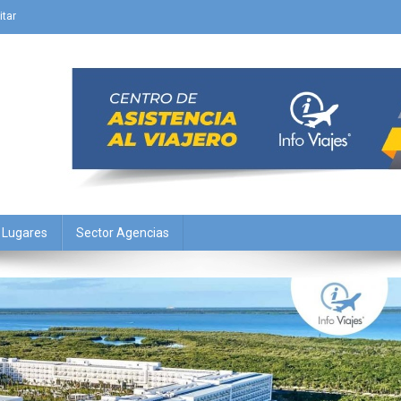
itar
Y Lugares
Sector Agencias