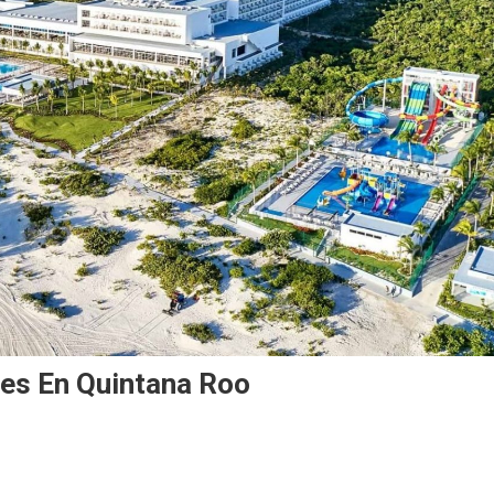
les En Quintana Roo