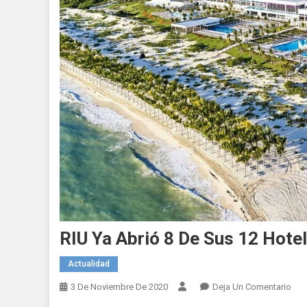
RIU Ya Abrió 8 De Sus 12 Hote
Actualidad
En
3 De Noviembre De 2020
Deja Un Comentario
RIU