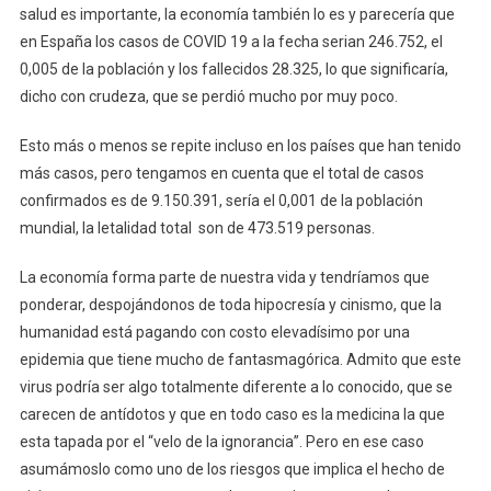
salud es importante, la economía también lo es y parecería que
en España los casos de COVID 19 a la fecha serian 246.752, el
0,005 de la población y los fallecidos 28.325, lo que significaría,
dicho con crudeza, que se perdió mucho por muy poco.
Esto más o menos se repite incluso en los países que han tenido
más casos, pero tengamos en cuenta que el total de casos
confirmados es de 9.150.391, sería el 0,001 de la población
mundial, la letalidad total son de 473.519 personas.
La economía forma parte de nuestra vida y tendríamos que
ponderar, despojándonos de toda hipocresía y cinismo, que la
humanidad está pagando con costo elevadísimo por una
epidemia que tiene mucho de fantasmagórica. Admito que este
virus podría ser algo totalmente diferente a lo conocido, que se
carecen de antídotos y que en todo caso es la medicina la que
esta tapada por el “velo de la ignorancia”. Pero en ese caso
asumámoslo como uno de los riesgos que implica el hecho de