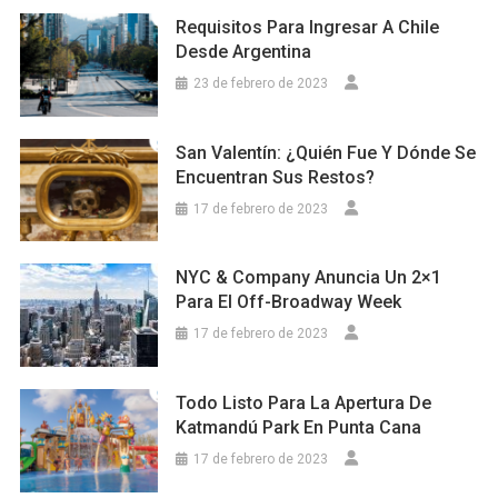
Requisitos Para Ingresar A Chile
Desde Argentina
23 de febrero de 2023
San Valentín: ¿Quién Fue Y Dónde Se
Encuentran Sus Restos?
17 de febrero de 2023
NYC & Company Anuncia Un 2×1
Para El Off-Broadway Week
17 de febrero de 2023
Todo Listo Para La Apertura De
Katmandú Park En Punta Cana
17 de febrero de 2023