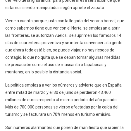
del “velo de la ignorancia” para ponderar esa sensación de que
estamos siendo manipulados según apriete el zapato.
Viene a cuento porque justo con la llegada del verano boreal, que
como sabemos tiene que ver con el Norte, se empiezan a abrir
las fronteras, se autorizan vuelos, se suprimen los famosos 14
días de cuarentena preventiva y se intenta convencer a la gente
que ahora todo está bien, se puede viajar, no hay riesgos de
contagio, lo que no quita que se deban tomar algunas medidas
de precaución como el uso de mascarilla o tapabocas y
mantener, en lo posible la distancia social.
La política empieza a ver los números y advierte que en España
entre mitad de marzo y el 30 de junio se perdieron 43.460
millones de euros respecto al mismo período del año pasado.
Más de 700.000 personas se vieron afectadas por la caída del
turismo y se facturara un 70% menos en turismo emisivo.
Son números alarmantes que ponen de manifiesto que si bien la