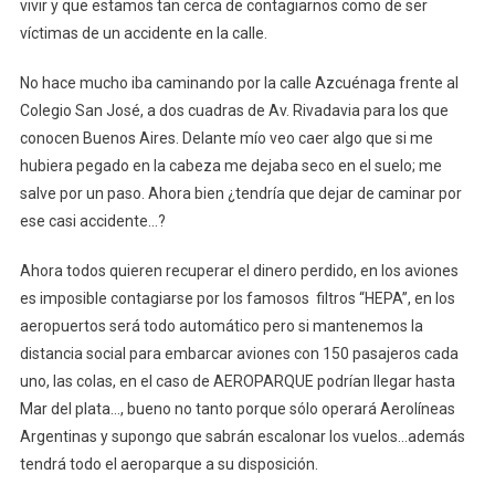
vivir y que estamos tan cerca de contagiarnos como de ser
víctimas de un accidente en la calle.
No hace mucho iba caminando por la calle Azcuénaga frente al
Colegio San José, a dos cuadras de Av. Rivadavia para los que
conocen Buenos Aires. Delante mío veo caer algo que si me
hubiera pegado en la cabeza me dejaba seco en el suelo; me
salve por un paso. Ahora bien ¿tendría que dejar de caminar por
ese casi accidente…?
Ahora todos quieren recuperar el dinero perdido, en los aviones
es imposible contagiarse por los famosos filtros “HEPA”, en los
aeropuertos será todo automático pero si mantenemos la
distancia social para embarcar aviones con 150 pasajeros cada
uno, las colas, en el caso de AEROPARQUE podrían llegar hasta
Mar del plata…, bueno no tanto porque sólo operará Aerolíneas
Argentinas y supongo que sabrán escalonar los vuelos…además
tendrá todo el aeroparque a su disposición.