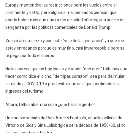
Europa mantendría las restricciones para los vuelos entre el
continente y EEUU, pero algunos mal pensados piensan que
podría haber más que una razón de salud pública, una suerte de
venganza por las políticas comerciales de Donald Trump.
Vuelvo al comienzo y con este “velo de la ignorancia” ya que me
estoy enredando porque es muy fino, casi imperceptible pero se
te pega por todo el cuerpo…
No les parece que no hay lógica y cuando “don euro” falta hay que
hacer como dice el dicho, “de tripas corazón”, sea para disimular
el miedo al COVID 19 o para evitar que se sigan perdiendo los
ingresos del turismo.
Ahora, falta saber una cosa ¿qué hará la gente?
Una nueva versión de Pan, Amor y Fantasía, aquella película de
Vittorio de Sica y Gina Lollobrigida de la década de 1950/60, si no
era una podría ser la otra…