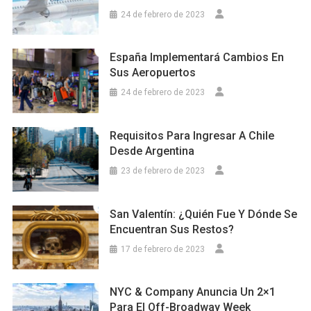
24 de febrero de 2023
España Implementará Cambios En
Sus Aeropuertos
24 de febrero de 2023
Requisitos Para Ingresar A Chile
Desde Argentina
23 de febrero de 2023
San Valentín: ¿Quién Fue Y Dónde Se
Encuentran Sus Restos?
17 de febrero de 2023
NYC & Company Anuncia Un 2×1
Para El Off-Broadway Week