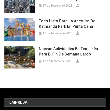
17 de febrero de 2023
Todo Listo Para La Apertura De
Katmandú Park En Punta Cana
17 de febrero de 2023
Nuevas Actividades En Temaikèn
Para El Fin De Semana Largo
17 de febrero de 2023
EMPRESA