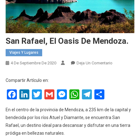
San Rafael, El Oasis De Mendoza.
Viajes Y Lugares
En
4 De Septiembre De 2020
Deja Un Comentario
San
Rafael,
Compartir Artículo en:
El
Facebook
LinkedIn
Twitter
Gmail
Messenger
WhatsApp
Telegram
Compart
Oasis
De
Mendoza.
En el centro de la provincia de Mendoza, a 235 km de la capital y
bendecida por los ríos Atuel y Diamante, se encuentra San
Rafael, un destino ideal para descansar y disfrutar en una tierra
pródiga en bellezas naturales.