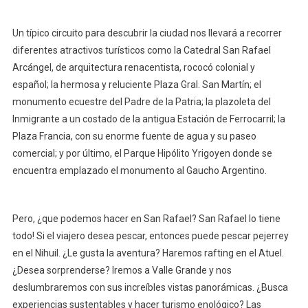
Un típico circuito para descubrir la ciudad nos llevará a recorrer
diferentes atractivos turísticos como la Catedral San Rafael
Arcángel, de arquitectura renacentista, rococó colonial y
español; la hermosa y reluciente Plaza Gral. San Martín; el
monumento ecuestre del Padre de la Patria; la plazoleta del
Inmigrante a un costado de la antigua Estación de Ferrocarril; la
Plaza Francia, con su enorme fuente de agua y su paseo
comercial; y por último, el Parque Hipólito Yrigoyen donde se
encuentra emplazado el monumento al Gaucho Argentino.
Pero, ¿que podemos hacer en San Rafael? San Rafael lo tiene
todo! Si el viajero desea pescar, entonces puede pescar pejerrey
en el Nihuil. ¿Le gusta la aventura? Haremos rafting en el Atuel.
¿Desea sorprenderse? Iremos a Valle Grande y nos
deslumbraremos con sus increíbles vistas panorámicas. ¿Busca
experiencias sustentables y hacer turismo enológico? Las