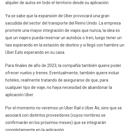
alquiler de autos en todo el territorio desde su aplicación.
Desde
Su
Ya se sabe que la expansión de Uber provocará una gran
App
sacudida del sector del transporte del Reino Unido. La empresa
promete una mayor integración de viajes que nunca, la idea es
que un viajero pueda reservar un autobús o tren, luego tener un
taxi esperando en la estación de destino y si llegó con hambre un
Uber Eats esperando en su casa.
Para finales de año de 2023, la compañía también quiere poder
ofrecer vuelos y trenes. Eventualmente, también quiere incluir
hoteles, realmente tratando de asegurarse de que, para
cualquier tipo de viaje, no haya necesidad de abandonar la
aplicación Uber.
Por el momento no veremos un Uber Rail o Uber Air, sino que se
asociará con distintos proveedores (cuyos nombres se
confirmarán en los próximos meses) que se integrarán
completamente en la aplicación.