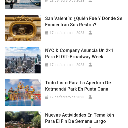
23 de febrero de 2023
San Valentín: ¿Quién Fue Y Dónde Se
Encuentran Sus Restos?
17 de febrero de 2023
NYC & Company Anuncia Un 2×1
Para El Off-Broadway Week
17 de febrero de 2023
Todo Listo Para La Apertura De
Katmandú Park En Punta Cana
17 de febrero de 2023
Nuevas Actividades En Temaikèn
Para El Fin De Semana Largo