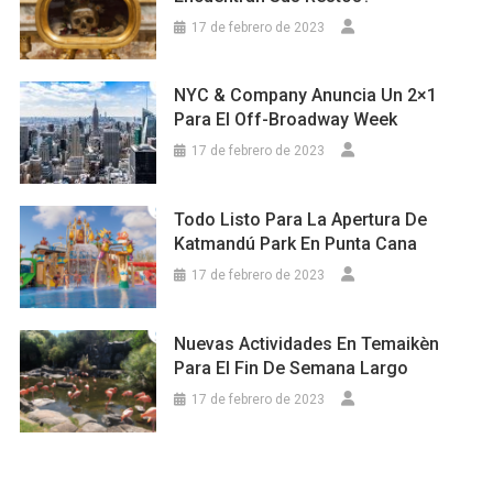
17 de febrero de 2023
NYC & Company Anuncia Un 2×1
Para El Off-Broadway Week
17 de febrero de 2023
Todo Listo Para La Apertura De
Katmandú Park En Punta Cana
17 de febrero de 2023
Nuevas Actividades En Temaikèn
Para El Fin De Semana Largo
17 de febrero de 2023