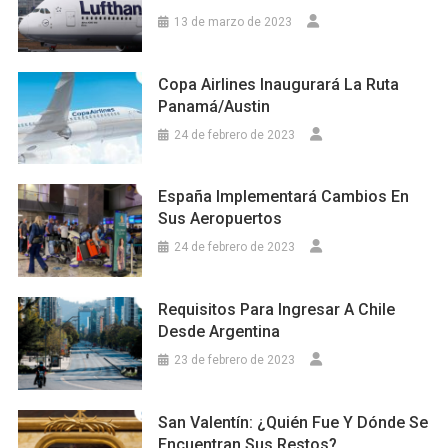
13 de marzo de 2023
Copa Airlines Inaugurará La Ruta
Panamá/Austin
24 de febrero de 2023
España Implementará Cambios En
Sus Aeropuertos
24 de febrero de 2023
Requisitos Para Ingresar A Chile
Desde Argentina
23 de febrero de 2023
San Valentín: ¿Quién Fue Y Dónde Se
Encuentran Sus Restos?