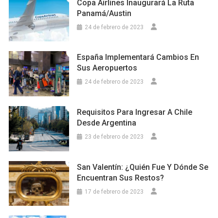
Copa Airlines Inaugurará La Ruta
Panamá/Austin
24 de febrero de 2023
España Implementará Cambios En
Sus Aeropuertos
24 de febrero de 2023
Requisitos Para Ingresar A Chile
Desde Argentina
23 de febrero de 2023
San Valentín: ¿Quién Fue Y Dónde Se
Encuentran Sus Restos?
17 de febrero de 2023