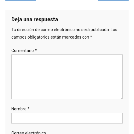
de
entradas
Deja una respuesta
Tu dirección de correo electrónico no será publicada.
Los
campos obligatorios están marcados con
*
Comentario
*
Nombre
*
Correo electrónico