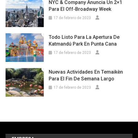
NYC & Company Anuncia Un 2×1
Para El Off-Broadway Week
17 de febrero de 2023
Todo Listo Para La Apertura De
Katmandú Park En Punta Cana
17 de febrero de 2023
Nuevas Actividades En Temaikèn
Para El Fin De Semana Largo
17 de febrero de 2023