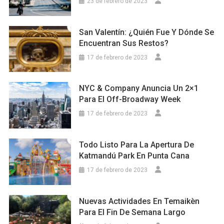
23 de febrero de 2023
San Valentín: ¿Quién Fue Y Dónde Se
Encuentran Sus Restos?
17 de febrero de 2023
NYC & Company Anuncia Un 2×1
Para El Off-Broadway Week
17 de febrero de 2023
Todo Listo Para La Apertura De
Katmandú Park En Punta Cana
17 de febrero de 2023
Nuevas Actividades En Temaikèn
Para El Fin De Semana Largo