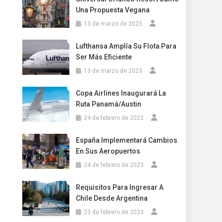
Una Propuesta Vegana
13 de marzo de 2023
Lufthansa Amplía Su Flota Para
Ser Más Eficiente
13 de marzo de 2023
Copa Airlines Inaugurará La
Ruta Panamá/Austin
24 de febrero de 2023
España Implementará Cambios
En Sus Aeropuertos
24 de febrero de 2023
Requisitos Para Ingresar A
Chile Desde Argentina
23 de febrero de 2023