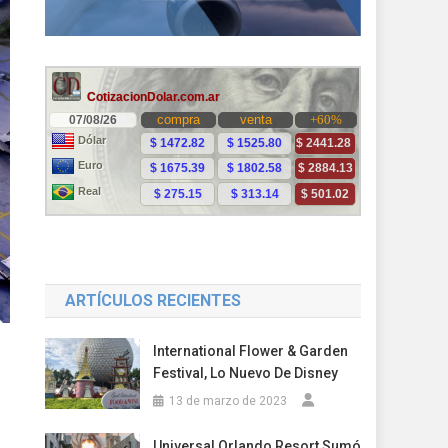
ARTÍCULOS RECIENTES
International Flower & Garden
Festival, Lo Nuevo De Disney
13 de marzo de 2023
Universal Orlando Resort Sumó