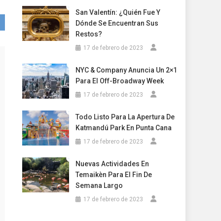
San Valentín: ¿Quién Fue Y
Dónde Se Encuentran Sus
Restos?
17 de febrero de 2023
NYC & Company Anuncia Un 2×1
Para El Off-Broadway Week
17 de febrero de 2023
Todo Listo Para La Apertura De
Katmandú Park En Punta Cana
17 de febrero de 2023
Nuevas Actividades En
Temaikèn Para El Fin De
Semana Largo
17 de febrero de 2023