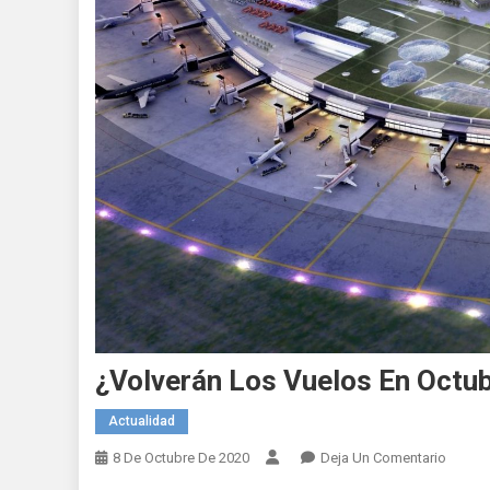
¿Volverán Los Vuelos En Octu
Actualidad
En
8 De Octubre De 2020
Deja Un Comentario
¿Volve