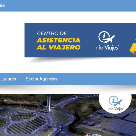
itar
Y Lugares
Sector Agencias