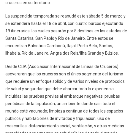
cruceros en su territorio.
La suspendida temporada se reanudó este sábado 5 de marzo y
se extenderá hasta el 18 de abril, con cuatro barcos ejecutando
19 itinerarios, los cuales pasarán por 8 destinos en los estados de
Santa Catarina, San Pablo y Río de Janeiro. Entre estos se
encuentran Balneário Camboriú, Itajaí, Porto Belo, Santos,
Ilhabela, Río de Janeiro, Angra dos Reis/Ilha Grande y Búzios.
Desde CLIA (Asociación Internacional de Líneas de Cruceros)
aseveraron que los cruceros son el único segmento del turismo
que requiere un enfoque sólido y de varios niveles de protocolos
de salud y seguridad que debe abarcar toda la experiencia,
incluidas las pruebas previas al embarque negativas; pruebas
periódicas de la tripulación; un ambiente donde casi todo el
mundo esté vacunado; limpieza continua de todos los espacios
públicos y habitaciones de invitados y tripulación; uso de
mascarillas, distanciamiento social, ventilación; y otras medidas