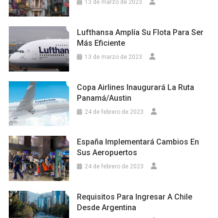
13 de marzo de 2023
Lufthansa Amplía Su Flota Para Ser
Más Eficiente
13 de marzo de 2023
Copa Airlines Inaugurará La Ruta
Panamá/Austin
24 de febrero de 2023
España Implementará Cambios En
Sus Aeropuertos
24 de febrero de 2023
Requisitos Para Ingresar A Chile
Desde Argentina