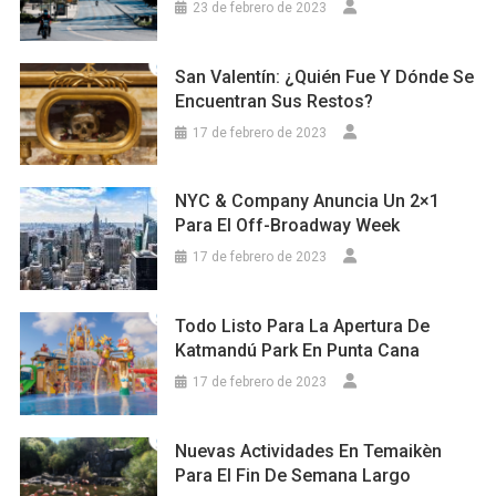
23 de febrero de 2023
San Valentín: ¿Quién Fue Y Dónde Se
Encuentran Sus Restos?
17 de febrero de 2023
NYC & Company Anuncia Un 2×1
Para El Off-Broadway Week
17 de febrero de 2023
Todo Listo Para La Apertura De
Katmandú Park En Punta Cana
17 de febrero de 2023
Nuevas Actividades En Temaikèn
Para El Fin De Semana Largo