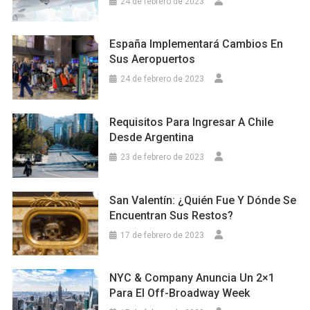
24 de febrero de 2023
España Implementará Cambios En
Sus Aeropuertos
24 de febrero de 2023
Requisitos Para Ingresar A Chile
Desde Argentina
23 de febrero de 2023
San Valentín: ¿Quién Fue Y Dónde Se
Encuentran Sus Restos?
17 de febrero de 2023
NYC & Company Anuncia Un 2×1
Para El Off-Broadway Week