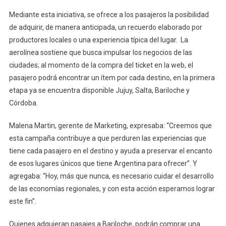
Mediante esta iniciativa, se ofrece a los pasajeros la posibilidad
de adquirir, de manera anticipada, un recuerdo elaborado por
productores locales o una experiencia típica del lugar. La
aerolínea sostiene que busca impulsar los negocios de las
ciudades; al momento de la compra del ticket en la web, el
pasajero podrá encontrar un ítem por cada destino, en la primera
etapa ya se encuentra disponible Jujuy, Salta, Bariloche y
Córdoba.
Malena Martin, gerente de Marketing, expresaba: “Creemos que
esta campaña contribuye a que perduren las experiencias que
tiene cada pasajero en el destino y ayuda a preservar el encanto
de esos lugares únicos que tiene Argentina para ofrecer”. Y
agregaba: “Hoy, más que nunca, es necesario cuidar el desarrollo
de las economías regionales, y con esta acción esperamos lograr
este fin”.
Quienes adquieran pasajes a Bariloche, podrán comprar una