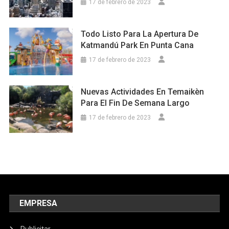
17 de febrero de 2023
Todo Listo Para La Apertura De
Katmandú Park En Punta Cana
17 de febrero de 2023
Nuevas Actividades En Temaikèn
Para El Fin De Semana Largo
17 de febrero de 2023
EMPRESA
Publicitar